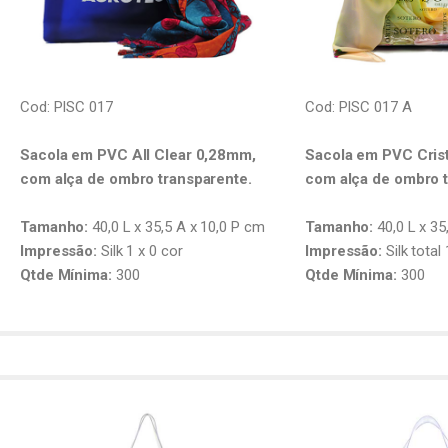
Cod: PISC 017
Cod: PISC 017 A
Sacola em PVC All Clear 0,28mm,
Sacola em PVC Cris
com alça de ombro transparente.
com alça de ombro t
Tamanho:
40,0 L x 35,5 A x 10,0 P cm
Tamanho:
40,0 L x 35
Impressão:
Silk 1 x 0 cor
Impressão:
Silk total 
Qtde Mínima:
300
Qtde Mínima:
300