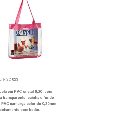
d: PISC 023
cola em PVC cristal 0,20, com
ça transparente, bainha e fundo
 PVC camurça colorido 0,20mm
fechamento com botão.