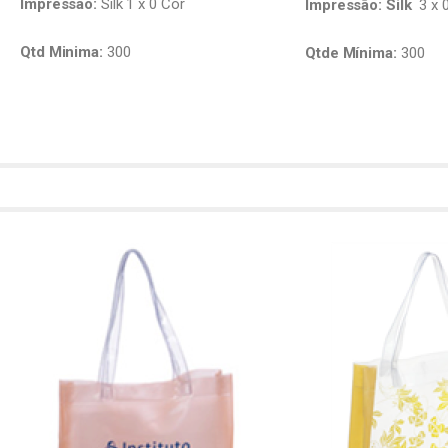
Impressão:
Silk 1 x 0 Cor
Impressão: Silk
3 x 
Qtd Minima:
300
Qtde Mínima:
300