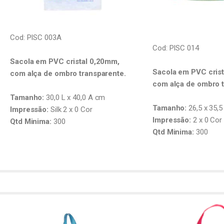
Cod: PISC 003A
Cod: PISC 014
Sacola em PVC cristal 0,20mm,
Sacola em PVC cris
com alça de ombro transparente.
com alça de ombro t
Tamanho:
30,0 L x 40,0 A cm
Tamanho:
26,5 x 35,5
Impressão:
Silk 2 x 0 Cor
Impressão:
2 x 0 Cor
Qtd Minima:
300
Qtd Minima:
300