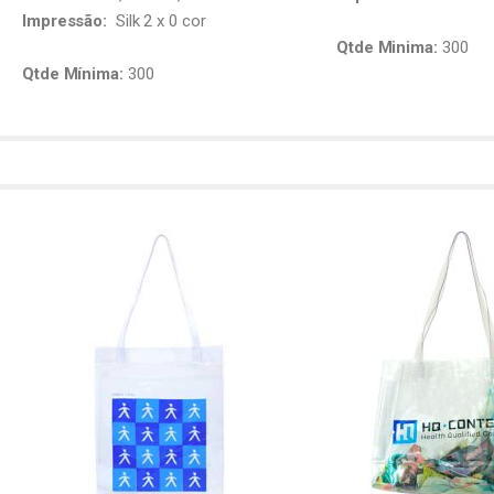
Impressão:
Silk 2 x 0 cor
Qtde Minima:
300
Qtde Mínima:
300